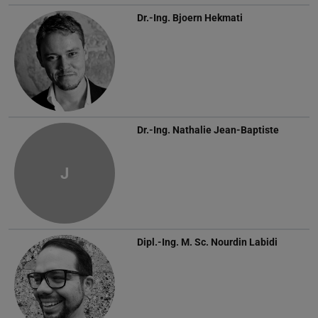
Dr.-Ing.
Bjoern Hekmati
Dr.-Ing.
Nathalie Jean-Baptiste
J
Dipl.-Ing. M. Sc.
Nourdin Labidi