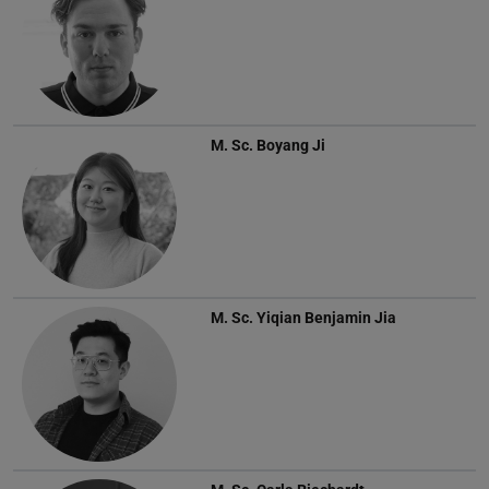
M. Sc.
Boyang Ji
M. Sc.
Yiqian Benjamin Jia