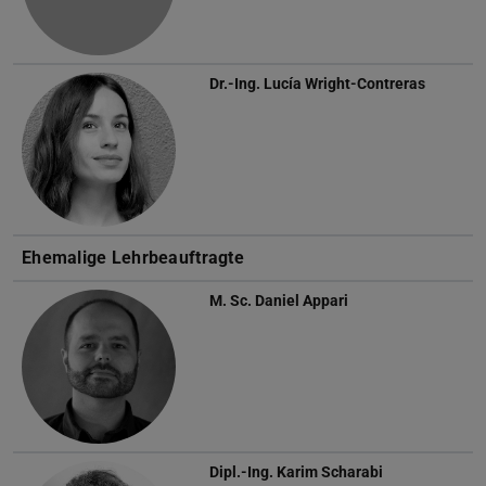
Dr.-Ing.
Lucía Wright-Contreras
Ehemalige Lehrbeauftragte
M. Sc.
Daniel Appari
Dipl.-Ing.
Karim Scharabi