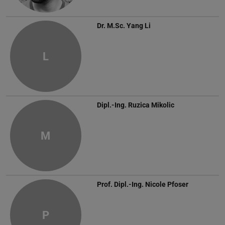
Dr. M.Sc.
Yang Li
L
Dipl.-Ing.
Ruzica Mikolic
M
Prof. Dipl.-Ing.
Nicole Pfoser
P