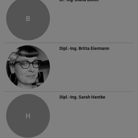
B
Dipl.-Ing.
Britta Eiermann
Dipl.-Ing.
Sarah Hantke
H